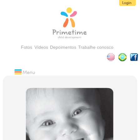
Fotos
Vídeos
Depoimentos
Trabalhe conosco