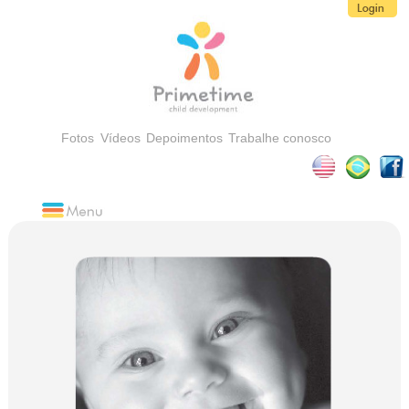
Fotos
Vídeos
Depoimentos
Trabalhe conosco