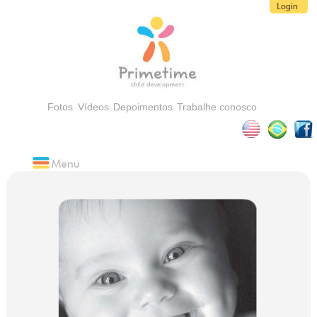
Fotos
Vídeos
Depoimentos
Trabalhe conosco